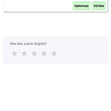
Was this article helpful?
★
★
★
★
★