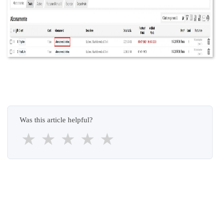
Was this article helpful?
★
★
★
★
★