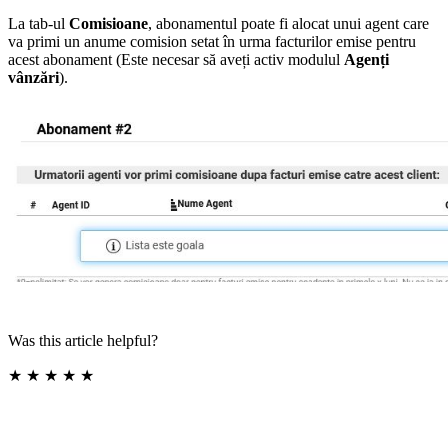
La tab-ul
Comisioane
, abonamentul poate fi alocat unui agent care
va primi un anume comision setat în urma facturilor emise pentru
acest abonament (Este necesar să aveți activ modulul
Agenți
vânzări
).
Was this article helpful?
★
★
★
★
★