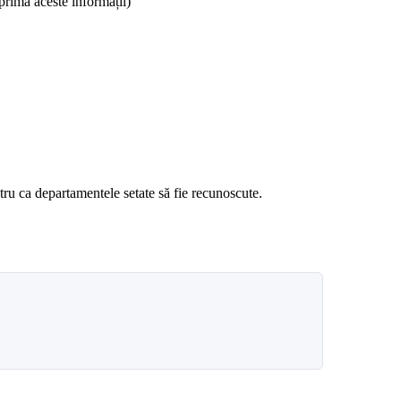
mprima aceste informații)
ru ca departamentele setate să fie recunoscute.