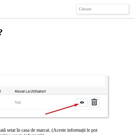
?
tă setat în casa de marcat. (Aceste informații le pot