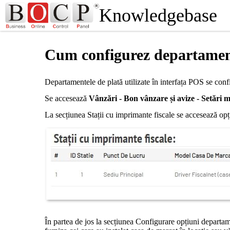
Knowledgebase
Cum configurez departament
Departamentele de plată utilizate în interfața POS se conf
Se accesează
Vânzări - Bon vânzare și avize - Setări 
La secțiunea Stații cu imprimante fiscale se accesează opți
În partea de jos la secțiunea Configurare opțiuni departam