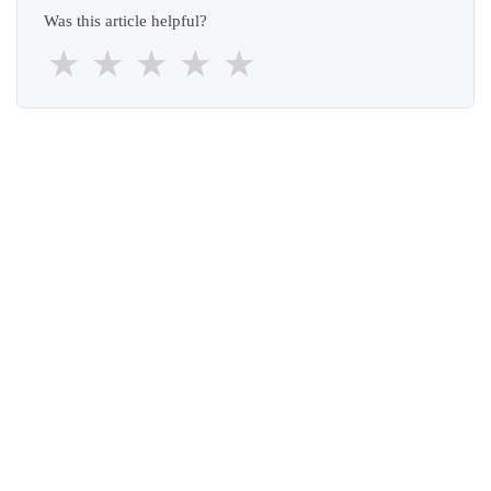
Was this article helpful?
★
★
★
★
★