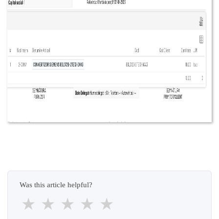
Was this article helpful?
★
★
★
★
★