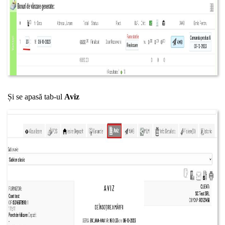
Și se apasă tab-ul
Aviz