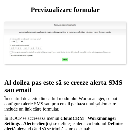
Previzualizare formular
Al doilea pas este să se creeze alerta SMS
sau email
În centrul de alerte din cadrul modulului Workmanager, se pot
configura alerte SMS sau prin email pe baza unui șablon care
include un link către formular.
În BOCP se accesează meniul
CloudCRM - Workmanager -
Settings - Alerte clienți
și se definește alerta cu butonul
Definire
alertă
alegând când să se trimită și pe ce canal: