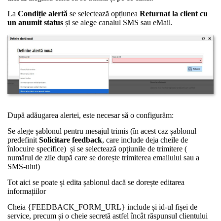
La
Condiție alertă
se selectează opțiunea
Returnat la client cu
un anumit status
și se alege canalul SMS sau eMail.
După adăugarea alertei, este necesar să o configurăm:
Se alege șablonul pentru mesajul trimis (în acest caz șablonul
predefinit
Solicitare feedback
, care include deja cheile de
înlocuire specifice) și se selectează opțiunile de trimitere (
numărul de zile după care se dorește trimiterea emailului sau a
SMS-ului)
Tot aici se poate și edita șablonul dacă se dorește editarea
informațiilor
Cheia {FEEDBACK_FORM_URL} include și id-ul fișei de
service, precum și o cheie secretă astfel încât răspunsul clientului