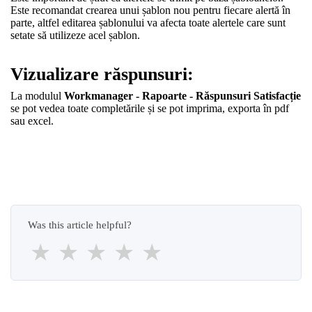
Este recomandat crearea unui șablon nou pentru fiecare alertă în
parte, altfel editarea șablonului va afecta toate alertele care sunt
setate să utilizeze acel șablon.
Vizualizare răspunsuri:
La modulul
Workmanager - Rapoarte - Răspunsuri Satisfacție
se pot vedea toate completările și se pot imprima, exporta în pdf
sau excel.
Was this article helpful?
★
★
★
★
★