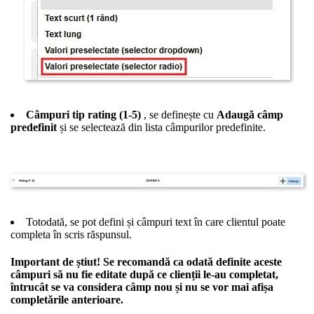
Câmpuri tip rating (1-5)
, se definește cu
Adaugă
câmp
predefinit
și se selectează din lista câmpurilor predefinite.
Totodată, se pot defini și câmpuri text în care clientul poate
completa în scris răspunsul.
Important de știut!
Se recomandă ca odată definite aceste
câmpuri să nu fie editate după ce clienții le-au completat,
întrucât se va considera câmp nou și nu se vor mai afișa
completările anterioare.