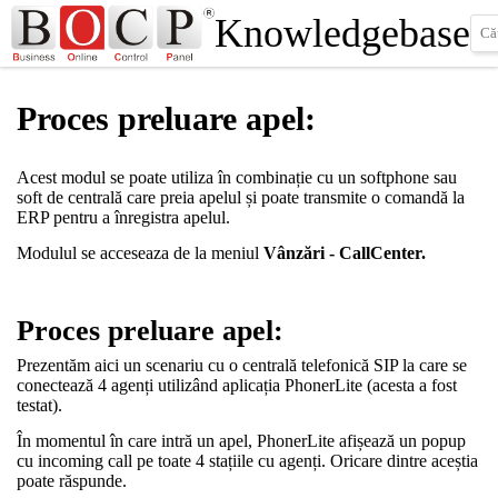
Knowledgebase
Proces preluare apel:
Acest modul se poate utiliza în combinație cu un softphone sau
soft de centrală care preia apelul și poate transmite o comandă la
ERP pentru a înregistra apelul.
Modulul se acceseaza de la meniul
Vânzări - CallCenter.
Proces preluare apel:
Prezentăm aici un scenariu cu o centrală telefonică SIP la care se
conectează 4 agenți utilizând aplicația PhonerLite (acesta a fost
testat).
În momentul în care intră un apel, PhonerLite afișează un popup
cu incoming call pe toate 4 stațiile cu agenți. Oricare dintre aceștia
poate răspunde.