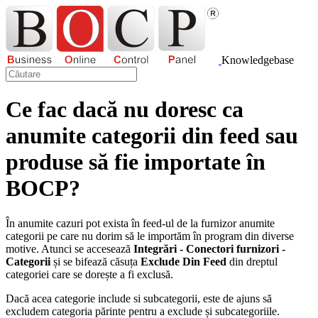
Knowledgebase
Ce fac dacă nu doresc ca
anumite categorii din feed sau
produse să fie importate în
BOCP?
În anumite cazuri pot exista în feed-ul de la furnizor anumite
categorii pe care nu dorim să le importăm în program din diverse
motive. Atunci se accesează
Integrări - Conectori furnizori -
Categorii
și se bifează căsuța
Exclude Din Feed
din dreptul
categoriei care se dorește a fi exclusă.
Dacă acea categorie include si subcategorii, este de ajuns să
excludem categoria părinte pentru a exclude și subcategoriile.