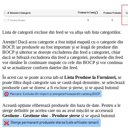
Lista de categorii excluse din feed se va afișa sub lista categoriilor.
Atenție! Dacă acea categorie a fost inițial mapată cu o categorie din
BOCP, iar produsele au fost importate și se leagă de produse din
BOCP și ulterior se dorește excluderea din feed a categoriei, chiar
dacă se bifează excluderea din feed a categoriei, produsele din feed
vor rămâne în continuare mapate cu cele din BOCP și vor continua
să se actualizeze conform datelor din feed.
În acest caz se poate accesa tab-ul
Lista Produse la Furnizori,
se
poate filtra după categorie sau se caută după denumire, se selectează
produsele care se doresc a fi excluse și șterse, și se apasă butonul
Această opțiune eliberează produsele din baza de date. Pentru a le
șterge definitiv pe acelea care nu au avut mișcări se accesează
Gestiune - Gestiune stoc - Produse șterse
și se apasă butonul