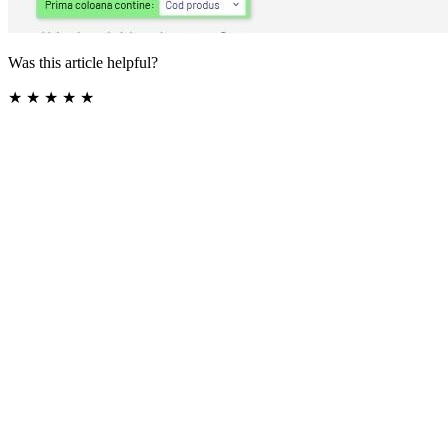
Was this article helpful?
★
★
★
★
★