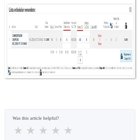
Was this article helpful?
★
★
★
★
★