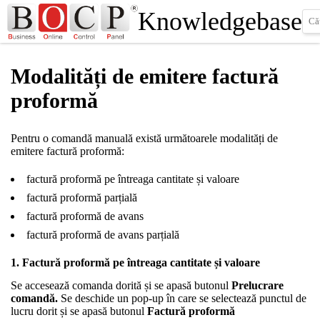
Knowledgebase
Modalități de emitere factură
proformă
Pentru o comandă manuală există următoarele modalități de
emitere factură proformă:
factură proformă pe întreaga cantitate și valoare
factură proformă parțială
factură proformă de avans
factură proformă de avans parțială
1. Factură proformă pe întreaga cantitate și valoare
Se accesează comanda dorită și se apasă butonul
Prelucrare
comandă.
Se deschide un pop-up în care se selectează punctul de
lucru dorit și se apasă butonul
Factură proformă