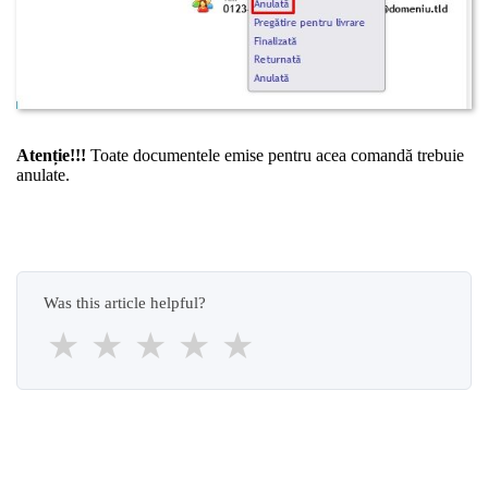
Atenție!!!
Toate documentele emise pentru acea comandă trebuie
anulate.
Was this article helpful?
★
★
★
★
★