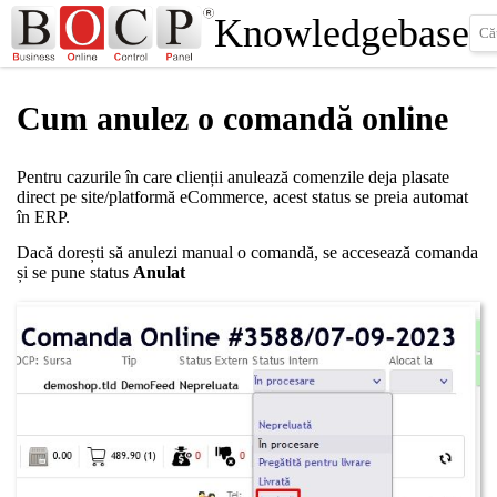
Knowledgebase
Cum anulez o comandă online
Pentru cazurile în care clienții anulează comenzile deja plasate
direct pe site/platformă eCommerce, acest status se preia automat
în ERP.
Dacă dorești să anulezi manual o comandă, se accesează comanda
și se pune status
Anulat