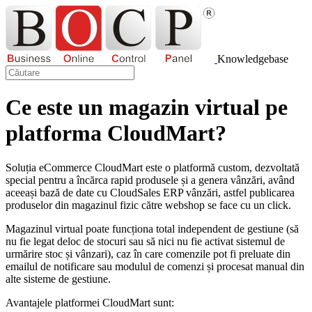
Knowledgebase
Ce este un magazin virtual pe
platforma CloudMart?
Soluția eCommerce CloudMart este o platformă custom, dezvoltată
special pentru a încărca rapid produsele și a genera vânzări, având
aceeași bază de date cu CloudSales ERP vânzări, astfel publicarea
produselor din magazinul fizic către webshop se face cu un click.
Magazinul virtual poate funcționa total independent de gestiune (să
nu fie legat deloc de stocuri sau să nici nu fie activat sistemul de
urmărire stoc și vânzari), caz în care comenzile pot fi preluate din
emailul de notificare sau modulul de comenzi și procesat manual din
alte sisteme de gestiune.
Avantajele platformei CloudMart sunt: