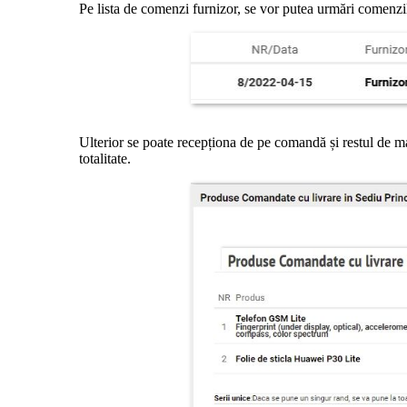
Pe lista de comenzi furnizor, se vor putea urmări comenzile
Ulterior se poate recepționa de pe comandă și restul de mar
totalitate.