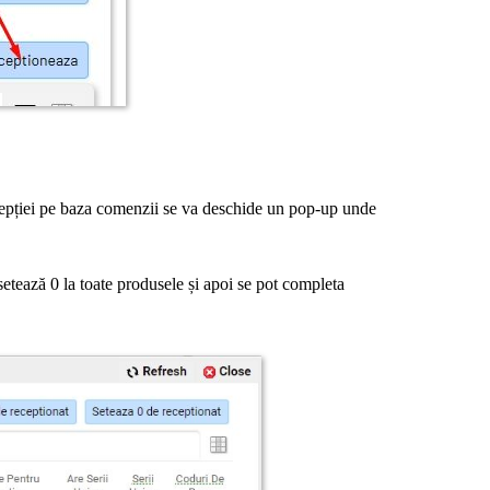
ecepției pe baza comenzii se va deschide un pop-up unde
setează 0 la toate produsele și apoi se pot completa