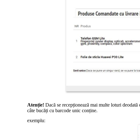
Atenție!
Dacă se recepționează mai multe loturi deodată cu 
câte bucăți cu barcode unic conține.
exemplu: