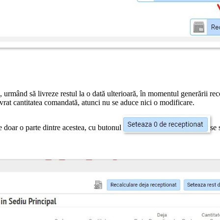
, urmând să livreze restul la o dată ulterioară, în momentul generării r
 livrat cantitatea comandată, atunci nu se aduce nici o modificare.
 doar o parte dintre acestea, cu butonul
se 