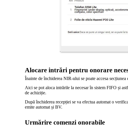
Alocare intrări pentru onorare nece
Înainte de închiderea NIR-ului se poate accesa secțiunea 
Aici se pot aloca intrările la necesar în sistem FIFO și a
de achiziție.
După închiderea recepției se va efectua automat o verifica
emite automat și BV.
Urmărire comenzi onorabile