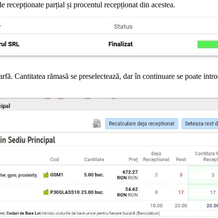
 recepționate parțial și procentul recepționat din acestea.
fă. Cantitatea rămasă se preselectează, dar în continuare se poate introd