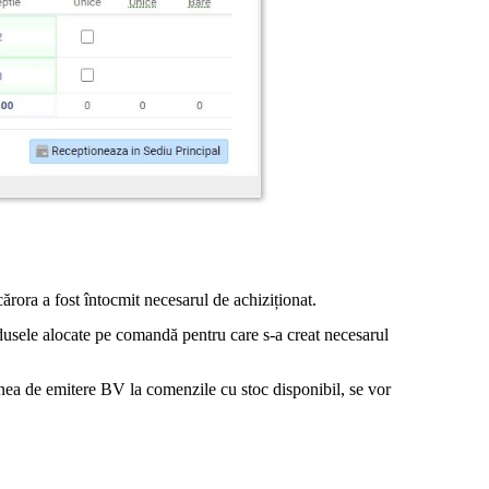
rora a fost întocmit necesarul de achiziționat.
odusele alocate pe comandă pentru care s-a creat necesarul
iunea de emitere BV la comenzile cu stoc disponibil, se vor