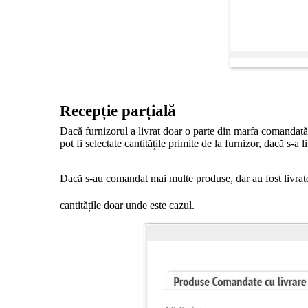
Recepție parțială
Dacă furnizorul a livrat doar o parte din marfa comandată
pot fi selectate cantitățile primite de la furnizor, dacă s-a
Dacă s-au comandat mai multe produse, dar au fost livrate
cantitățile doar unde este cazul.