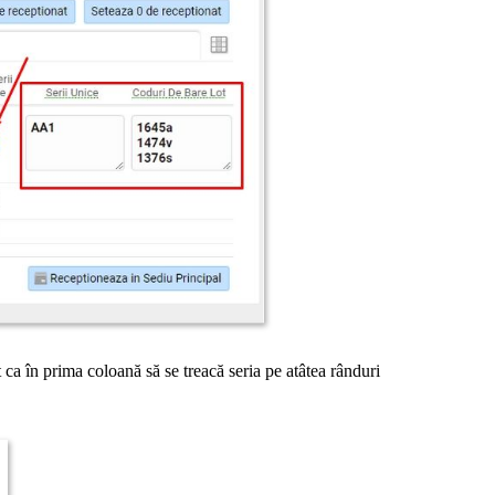
 ca în prima coloană să se treacă seria pe atâtea rânduri