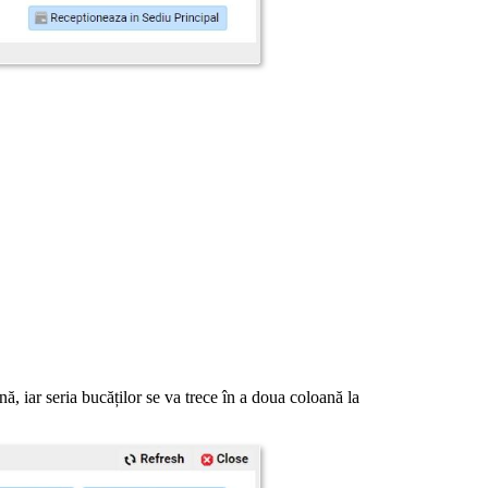
nă, iar seria bucăților se va trece în a doua coloană la