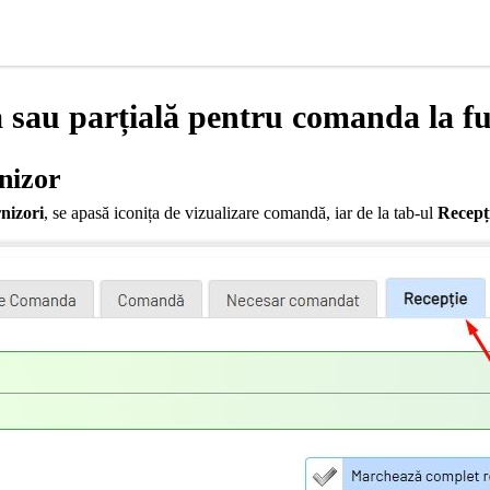
 sau parțială pentru comanda la f
nizor
nizori
, se apasă iconița de vizualizare comandă, iar de la tab-ul
Recepț