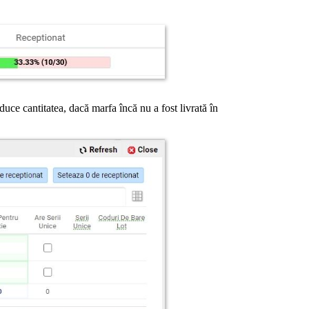
uce cantitatea, dacă marfa încă nu a fost livrată în