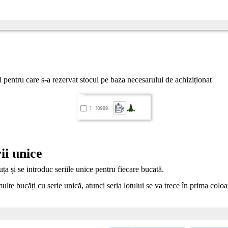
pentru care s-a rezervat stocul pe baza necesarului de achiziționat
ii unice
ța și se introduc seriile unice pentru fiecare bucată.
lte bucăți cu serie unică, atunci seria lotului se va trece în prima coloa