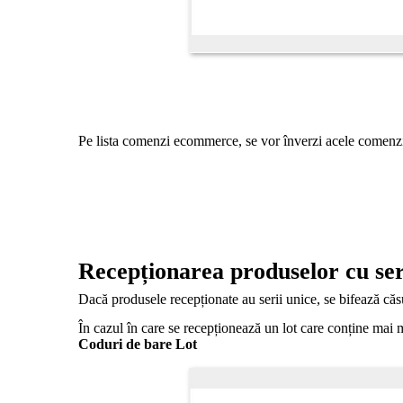
Pe lista comenzi ecommerce, se vor înverzi acele comenzi 
Recepționarea produselor cu ser
Dacă produsele recepționate au serii unice, se bifează căsu
În cazul în care se recepționează un lot care conține mai mu
Coduri de bare Lot