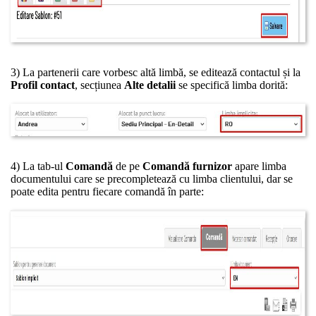
3) La partenerii care vorbesc altă limbă, se editează contactul și la
Profil contact
, secțiunea
Alte detalii
se specifică limba dorită:
4) La tab-ul
Comandă
de pe
Comandă furnizor
apare limba
documentului care se precompletează cu limba clientului, dar se
poate edita pentru fiecare comandă în parte: