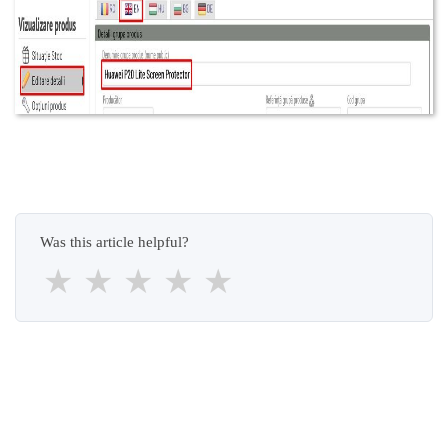
Was this article helpful?
★
★
★
★
★