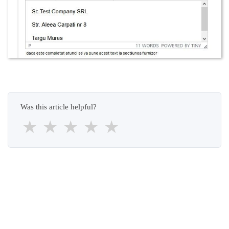
Was this article helpful?
★
★
★
★
★