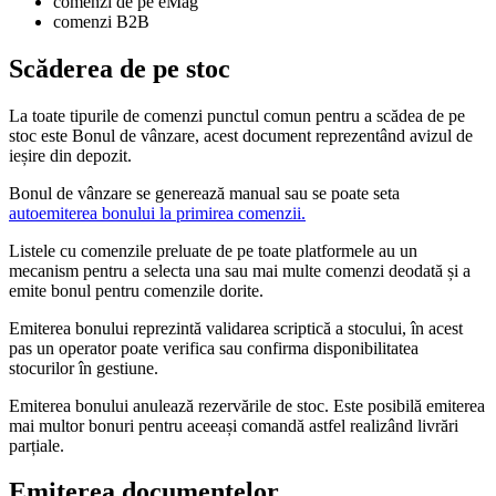
comenzi de pe eMag
comenzi B2B
Scăderea de pe stoc
La toate tipurile de comenzi punctul comun pentru a scădea de pe
stoc este Bonul de vânzare, acest document reprezentând avizul de
ieșire din depozit.
Bonul de vânzare se generează manual sau se poate seta
autoemiterea bonului la primirea comenzii.
Listele cu comenzile preluate de pe toate platformele au un
mecanism pentru a selecta una sau mai multe comenzi deodată și a
emite bonul pentru comenzile dorite.
Emiterea bonului reprezintă validarea scriptică a stocului, în acest
pas un operator poate verifica sau confirma disponibilitatea
stocurilor în gestiune.
Emiterea bonului anulează rezervările de stoc. Este posibilă emiterea
mai multor bonuri pentru aceeași comandă astfel realizând livrări
parțiale.
Emiterea documentelor