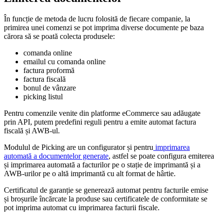
În funcție de metoda de lucru folosită de fiecare companie, la
primirea unei comenzi se pot imprima diverse documente pe baza
cărora să se poată colecta produsele:
comanda online
emailul cu comanda online
factura proformă
factura fiscală
bonul de vânzare
picking listul
Pentru comenzile venite din platforme eCommerce sau adăugate
prin API, putem predefini reguli pentru a emite automat factura
fiscală și AWB-ul.
Modulul de Picking are un configurator și pentru
imprimarea
automată a documentelor generate
, astfel se poate configura emiterea
și imprimarea automată a facturilor pe o stație de imprimantă și a
AWB-urilor pe o altă imprimantă cu alt format de hârtie.
Certificatul de garanție se generează automat pentru facturile emise
și broșurile încărcate la produse sau certificatele de conformitate se
pot imprima automat cu imprimarea facturii fiscale.