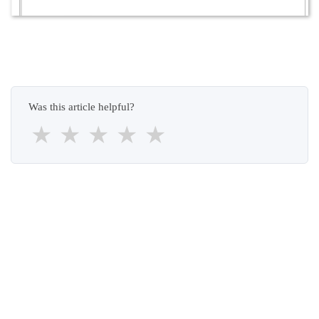
Was this article helpful?
★
★
★
★
★