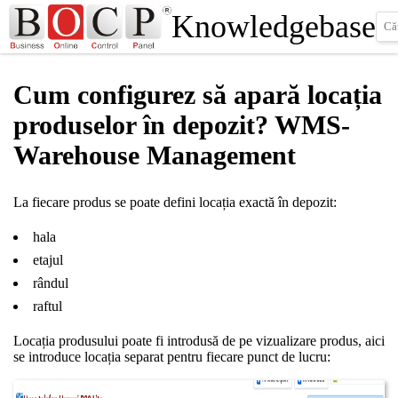
Knowledgebase
Cum configurez să apară locația
produselor în depozit? WMS-
Warehouse Management
La fiecare produs se poate defini locația exactă în depozit:
hala
etajul
rândul
raftul
Locația produsului poate fi introdusă de pe vizualizare produs, aici
se introduce locația separat pentru fiecare punct de lucru: