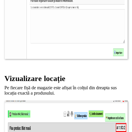
Vizualizare locație
Pe fiecare fișă de magazie este afișat în colțul din dreapta sus
locația exactă a produsului.