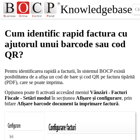
Knowledgebase
Cum identific rapid factura cu
ajutorul unui barcode sau cod
QR?
Pentru identificarea rapidă a facturii, în sistemul BOCP există
posibilitatea de a afișa un cod de bare și cod QR pe factura tipărită
(PDF), care se poate imprima.
Opțiunea poate fi activată accesând meniul
Vânzări - Facturi
Fiscale - Setări modul
în secțiunea
Afișare și configurare
, prin
bifare
Afișare barcode document la imprimare factură
.