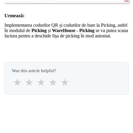
Urmează:
Implementarea codurilor QR și codurilor de bare la Picking, astfel
în modulul de
Picking
și
WareHouse - Picking
se va putea scana
factura pentru a deschide fișa de picking în mod automat.
Was this article helpful?
★
★
★
★
★