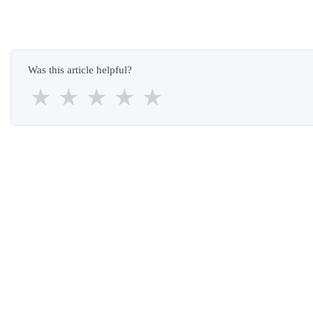
Was this article helpful?
★
★
★
★
★