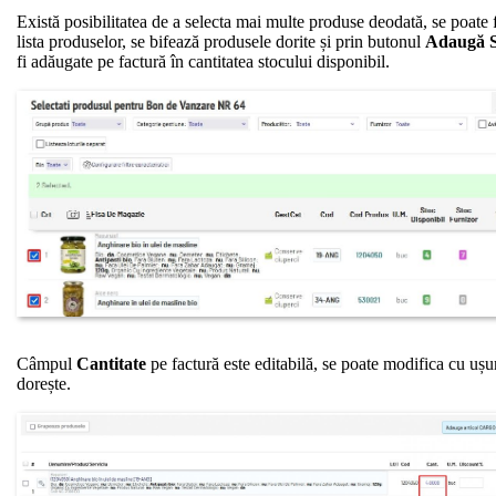
Există posibilitatea de a selecta mai multe produse deodată, se poate f
lista produselor, se bifează produsele dorite și prin butonul
Adaugă S
fi adăugate pe factură în cantitatea stocului disponibil.
Câmpul
Cantitate
pe factură este editabilă, se poate modifica cu ușu
dorește.