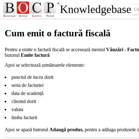
Knowledgebase
Cum emit o factură fiscală
Pentru a emite o factură fiscală se accesează meniul
Vânzări - Factur
butonul
Emite factură
Apoi se selectează următoarele elemente:
punctul de lucru dorit
seria de facturier
data de scadență
clientul dorit
valuta
limba facturii
Apoi se apasă butonul
Adaugă produs,
pentru a adăuga produsele do