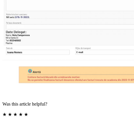
Was this article helpful?
★
★
★
★
★