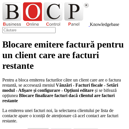
Knowledgebase
Blocare emitere factură pentru
un client care are facturi
restante
Pentru a bloca emiterea facturilor către un client care are o factura
restantă, se accesează meniul
Vânzări - Facturi fiscale - Setări
modul - Afișare și configurare - Opțiuni editare
și se bifează
opțiunea
Blocare finalizare facturi dacă clientul are facturi
restante
La emiterea unei facturi noi, la selectarea clientului pe lista de
contacte apare o iconiță de atenționare că acel contact are facturi
restante.