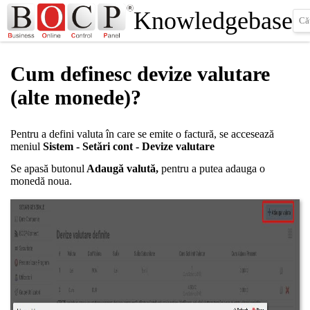
Knowledgebase
Cum definesc devize valutare
(alte monede)?
Pentru a defini valuta în care se emite o factură, se accesează
meniul
Sistem - Setări cont - Devize valutare
Se apasă butonul
Adaugă valută,
pentru a putea adauga o
monedă noua.