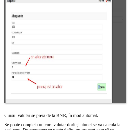
Cursul valutar se preia de la BNR, în mod automat.
Se poate completa un curs valutar dorit și atunci se va calcula la
acel curs. De asemenea se poate defini un procent care să se