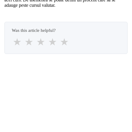
adauge peste cursul valutar.
Was this article helpful?
★
★
★
★
★