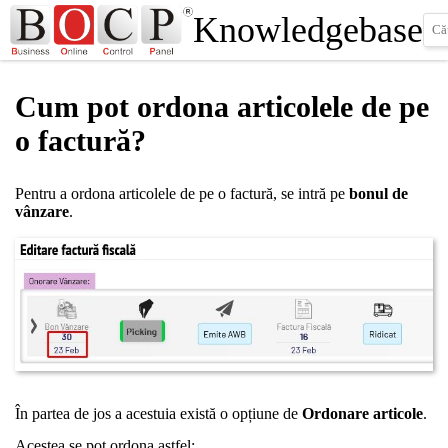
Knowledgebase
Cum pot ordona articolele de pe
o factură?
Pentru a ordona articolele de pe o factură, se intră pe
bonul de
vânzare
.
În partea de jos a acestuia există o opțiune de
Ordonare articole
.
Acestea se pot ordona astfel: