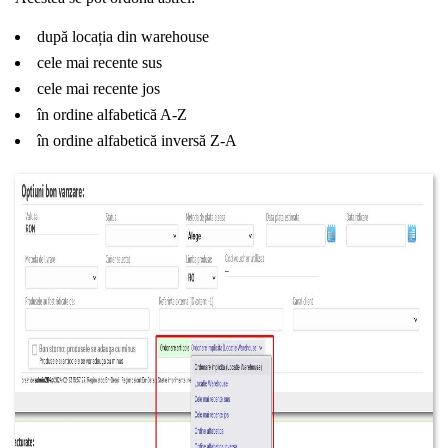
după locația din warehouse
cele mai recente sus
cele mai recente jos
în ordine alfabetică A-Z
în ordine alfabetică inversă Z-A