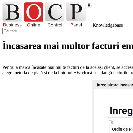
Knowledgebase
Încasarea mai multor facturi emi
Pentru a marca încasate mai multe facturi de la același client, se acce
alege metoda de plată și de la butonul
+Factură
se adaugă facturile pe