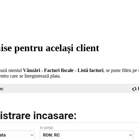
se pentru același client
sează meniul
Vânzări - Facturi fiscale - Listă facturi
, se pune filtru pe
ntru care se înregistrează plata.