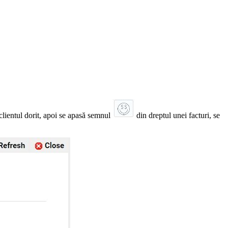
 clientul dorit, apoi se apasă semnul
din dreptul unei facturi, se