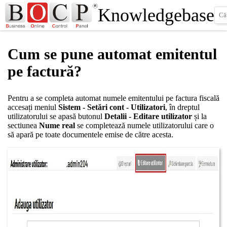
Knowledgebase
Cum se pune automat emitentul
pe factură?
Pentru a se completa automat numele emitentului pe factura fiscală
accesați meniul
Sistem - Setări cont
- Utilizatori
, în dreptul
utilizatorului se apasă butonul
Detalii - Editare utilizator
și la
sectiunea
Nume real
se completează numele utilizatorului care o
să apară pe toate documentele emise de către acesta.