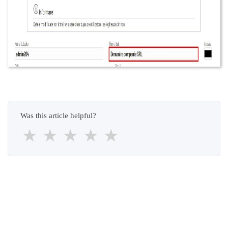
Was this article helpful?
★
★
★
★
★