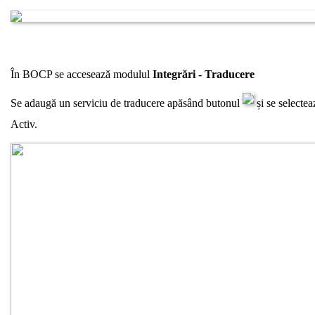
În BOCP se accesează modulul
Integrări - Traducere
Se adaugă un serviciu de traducere apăsând butonul
și se selectea
Activ.