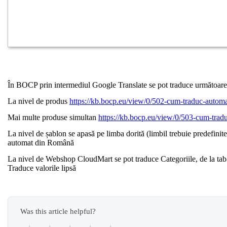
În BOCP prin intermediul Google Translate se pot traduce următoare
La nivel de produs
https://kb.bocp.eu/view/0/502-cum-traduc-automat
Mai multe produse simultan
https://kb.bocp.eu/view/0/503-cum-tradu
La nivel de șablon se apasă pe limba dorită (limbil trebuie predefinit
automat din Română
La nivel de Webshop CloudMart se pot traduce Categoriile, de la tab-u
Traduce valorile lipsă
Was this article helpful?