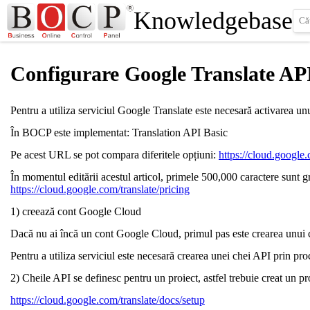
Knowledgebase
Configurare Google Translate AP
Pentru a utiliza serviciul Google Translate este necesară activarea u
În BOCP este implementat: Translation API Basic
Pe acest URL se pot compara diferitele opțiuni:
https://cloud.google.
În momentul editării acestul articol, primele 500,000 caractere sunt gra
https://cloud.google.com/translate/pricing
1) creează cont Google Cloud
Dacă nu ai încă un cont Google Cloud, primul pas este crearea unui 
Pentru a utiliza serviciul este necesară crearea unei chei API prin pro
2) Cheile API se definesc pentru un proiect, astfel trebuie creat un pr
https://cloud.google.com/translate/docs/setup