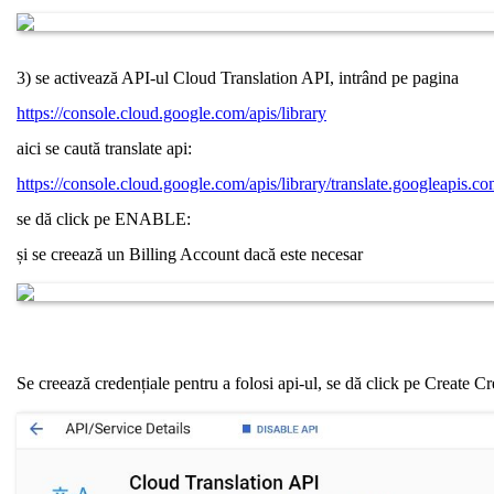
3) se activează API-ul Cloud Translation API, intrând pe pagina
https://console.cloud.google.com/apis/library
aici se caută translate api:
https://console.cloud.google.com/apis/library/translate.googleapis.c
se dă click pe ENABLE:
și se creează un Billing Account dacă este necesar
Se creează credențiale pentru a folosi api-ul, se dă click pe Create Cr