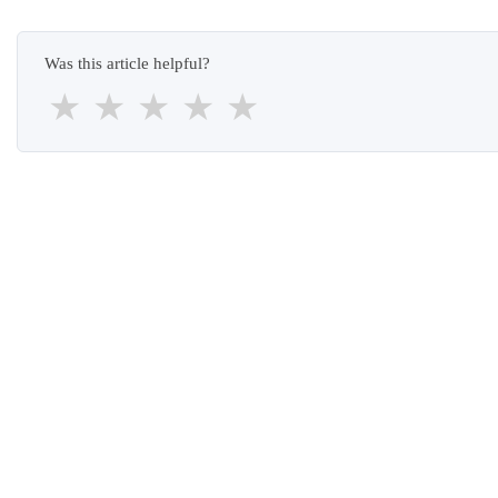
Was this article helpful?
★
★
★
★
★