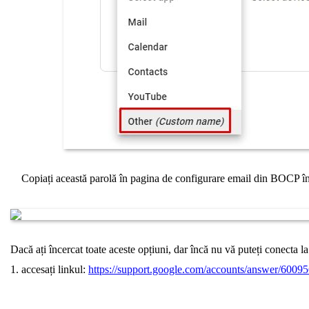
Copiați această parolă în pagina de configurare email din BOCP 
Dacă ați încercat toate aceste opțiuni, dar încă nu vă puteți conecta la
accesați linkul:
https://support.google.com/accounts/answer/6009