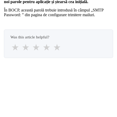
noi parole pentru aplicație și ștearsă cea inițială.
În BOCP, această parolă trebuie introdusă în câmpul „SMTP
Password: ” din pagina de configurare trimitere mailuri.
Was this article helpful?
★
★
★
★
★