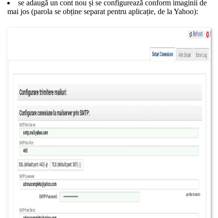
se adaugă un cont nou și se configurează conform imaginii de
mai jos (parola se obține separat pentru aplicație, de la Yahoo):