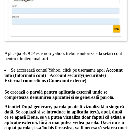
Aplicația BOCP este non-yahoo, trebuie autorizată la setări cont
pentru trimitere mail-uri.
Se accesează contul Yahoo, click pe username apoi
Account
info (Informatii cont)
-
Account security(Securitate) -
External connections (Conexiuni externe)
Se creează o parolă pentru aplicația externă unde se
completează denumirea aplicatiei și se genereală parola.
Atenție! După generare, parola poate fi vizualizată o singură
dată. Se copiază și se introduce în aplicația terță, apoi, după
ce se apasă Done, se va putea vizualiza doar faptul că există o
aplicație externă, fără a mai putea vedea parola. Dacă nu s-a
copiat parola și s-a închis fereastra, va fi necesară setarea unei