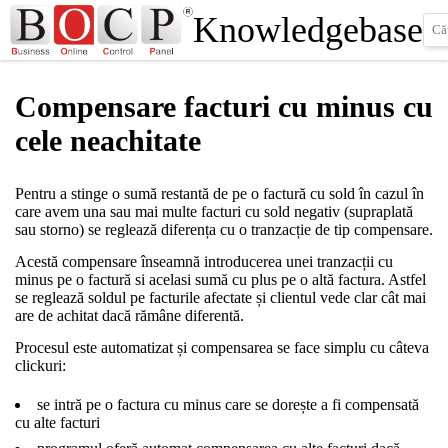
Knowledgebase
Compensare facturi cu minus cu
cele neachitate
Pentru a stinge o sumă restantă de pe o factură cu sold în cazul în
care avem una sau mai multe facturi cu sold negativ (supraplată
sau storno) se reglează diferența cu o tranzacție de tip compensare.
Acestă compensare înseamnă introducerea unei tranzacții cu
minus pe o factură si acelasi sumă cu plus pe o altă factura. Astfel
se reglează soldul pe facturile afectate și clientul vede clar cât mai
are de achitat dacă rămâne diferentă.
Procesul este automatizat și compensarea se face simplu cu câteva
clickuri:
se intră pe o factura cu minus care se dorește a fi compensată
cu alte facturi