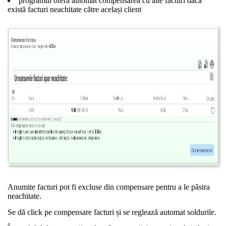
programul oferă automat compensarea cu alte facturi dacă
există facturi neachitate către același client
Anumite facturi pot fi excluse din compensare pentru a le păstra
neachitate.
Se dă click pe compensare facturi și se reglează automat soldurile.