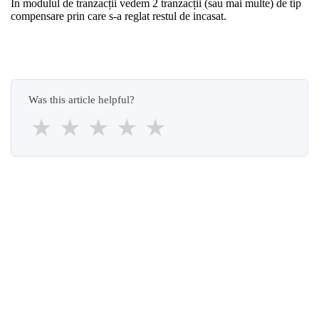
În modulul de tranzacții vedem 2 tranzacții (sau mai multe) de tip
compensare prin care s-a reglat restul de incasat.
Was this article helpful?
★
★
★
★
★