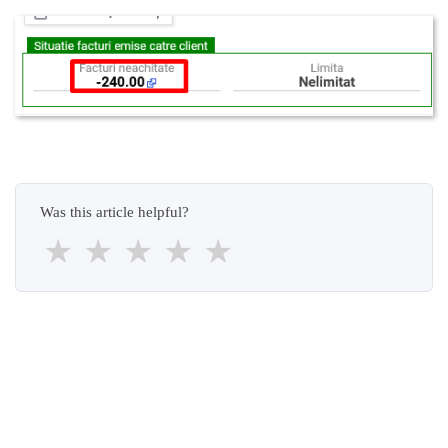
Was this article helpful?
★
★
★
★
★