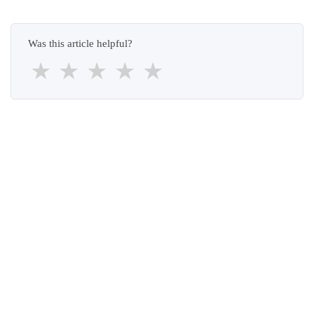
Was this article helpful?
★
★
★
★
★