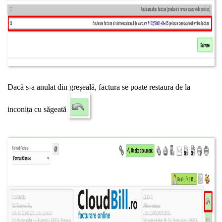
Dacă s-a anulat din greșeală, factura se poate restaura de la
inconița cu săgeată