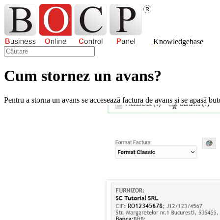
Knowledgebase
Cum stornez un avans?
Pentru a storna un avans se accesează factura de avans și se apasă bu