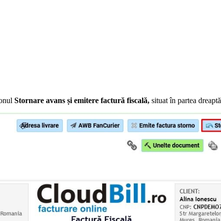
tonul
Stornare avans și emitere factură fiscală,
situat în partea dreapt