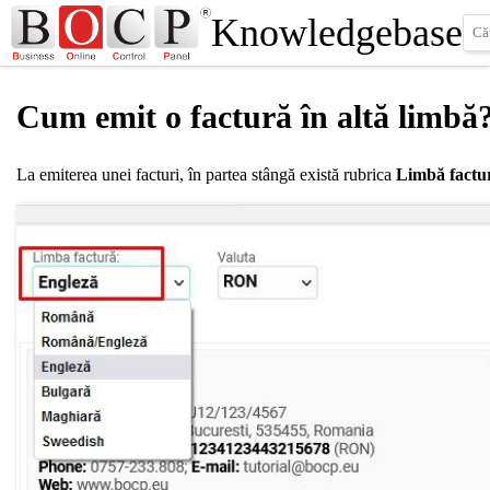
Knowledgebase
Cum emit o factură în altă limbă
La emiterea unei facturi, în partea stângă există rubrica
Limbă factu