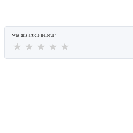
Was this article helpful?
★
★
★
★
★