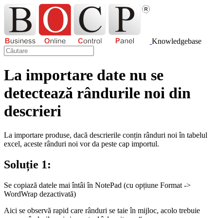
Knowledgebase
La importare date nu se
detectează rândurile noi din
descrieri
La importare produse, dacă descrierile conțin rânduri noi în tabelul
excel, aceste rânduri noi vor da peste cap importul.
Soluție 1:
Se copiază datele mai întâi în NotePad (cu opțiune Format ->
WordWrap dezactivată)
Aici se observă rapid care rânduri se taie în mijloc, acolo trebuie