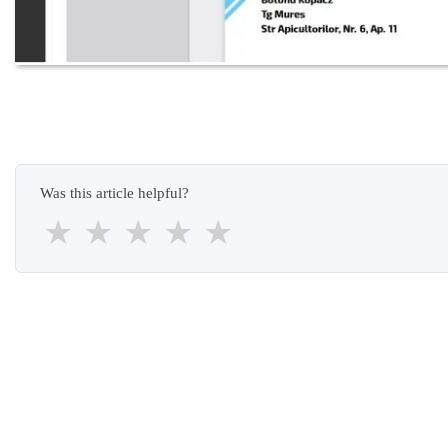
Was this article helpful?
★
★
★
★
★