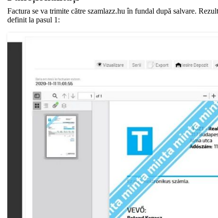
Factura se va trimite către szamlazz.hu în fundal după salvare. Rezultat
definit la pasul 1: