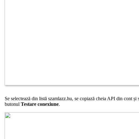
Se selectează din listă szamlazz.hu, se copiază cheia API din cont și s
butonul
Testare conexiune
.