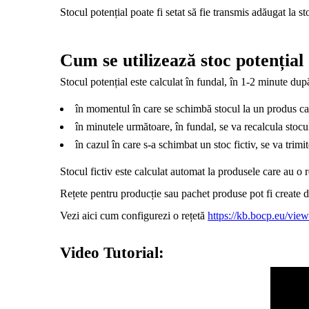
Stocul potențial poate fi setat să fie transmis adăugat la 
Cum se utilizează stoc potențial
Stocul potențial este calculat în fundal, în 1-2 minute d
în momentul în care se schimbă stocul la un produs care
în minutele următoare, în fundal, se va recalcula stocu
în cazul în care s-a schimbat un stoc fictiv, se va trimit
Stocul fictiv este calculat automat la produsele care au o r
Rețete pentru producție sau pachet produse pot fi create
Vezi aici cum configurezi o rețetă
https://kb.bocp.eu/view
Video Tutorial: