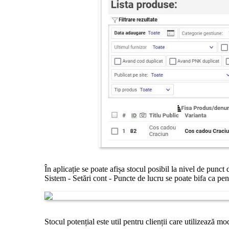
În aplicație se poate afișa stocul posibil la nivel de punct
Sistem - Setări cont - Puncte de lucru se poate bifa ca pe
Stocul potențial este util pentru clienții care utilizează 