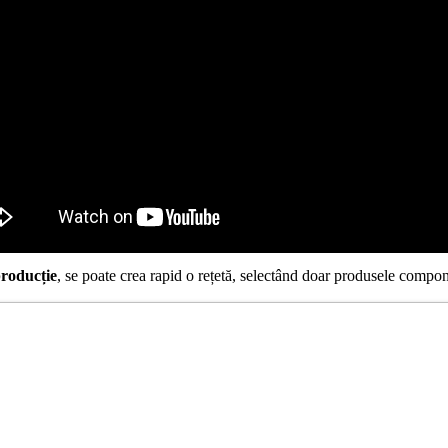
producție
, se poate crea rapid o rețetă, selectând doar produsele compon