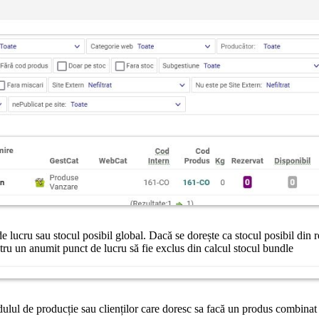
 de lucru sau stocul posibil global. Dacă se dorește ca stocul posibil din 
ntru un anumit punct de lucru să fie exclus din calcul stocul bundle
modulul de producție sau clienților care doresc sa facă un produs combina