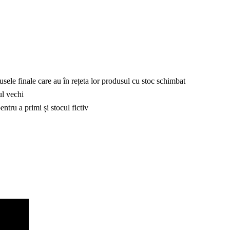
sele finale care au în rețeta lor produsul cu stoc schimbat
ul vechi
entru a primi și stocul fictiv