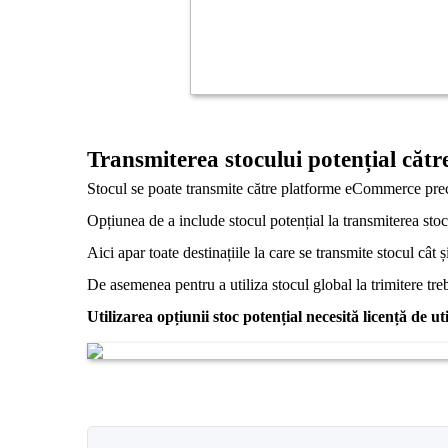
Transmiterea stocului potențial căt
Stocul se poate transmite către platforme eCommerce pre
Opțiunea de a include stocul potențial la transmiterea stoc
Aici apar toate destinațiile la care se transmite stocul cât 
De asemenea pentru a utiliza stocul global la trimitere treb
Utilizarea opțiunii stoc potențial necesită licență d