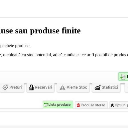
use sau produse finite
u pachete produse.
e, o coloană cu stoc potențial, adică cantitatea ce ar fi posibil de produ