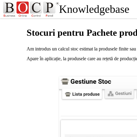
Knowledgebase
Stocuri pentru Pachete prod
Am introdus un calcul stoc estimat la produsele finite sa
Apare în aplicație, la produsele care au rețetă de producți