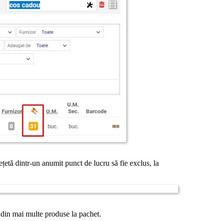
rețetă dintr-un anumit punct de lucru să fie exclus, la
t din mai multe produse la pachet.