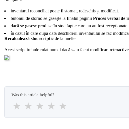
inventarul reconciliat poate fi stornat, redeschis și modificat.
butonul de storno se găsește la finalul paginii
Proces verbal de i
dacă se gasesc produse în stoc faptic care nu au fost recepționate
în cazul în care după data deschiderii inventarului se fac modifică
Recalculează stoc scriptic
de la unelte.
Acest script trebuie rulat numai dacă s-au facut modificari retroactiv
Was this article helpful?
★
★
★
★
★