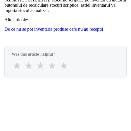
butonului de recalculare stocuri scriptice, astfel inventarul va
raporta stocul actualizat.
Alte articole:
De ce nu se pot inventaria produse care nu au recepții
Was this article helpful?
★
★
★
★
★