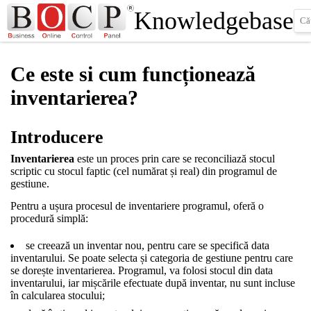
Knowledgebase
Ce este si cum funcționează
inventarierea?
Introducere
Inventarierea
este un proces prin care se reconciliază stocul
scriptic cu stocul faptic (cel numărat și real) din programul de
gestiune.
Pentru a ușura procesul de inventariere programul, oferă o
procedură simplă:
se creează un inventar nou, pentru care se specifică data
inventarului. Se poate selecta și categoria de gestiune pentru care
se dorește inventarierea. Programul, va folosi stocul din data
inventarului, iar mișcările efectuate după inventar, nu sunt incluse
în calcularea stocului;