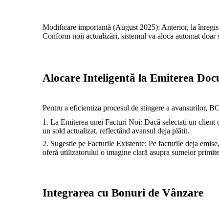
Modificare importantă (August 2025): Anterior, la înregist
Conform noii actualizări, sistemul va aloca automat doar s
Alocare Inteligentă la Emiterea Do
Pentru a eficientiza procesul de stingere a avansurilor, B
La Emiterea unei Facturi Noi: Dacă selectați un client 
un sold actualizat, reflectând avansul deja plătit.
Sugestie pe Facturile Existente: Pe facturile deja emise
oferă utilizatorului o imagine clară asupra sumelor primit
Integrarea cu Bonuri de Vânzare