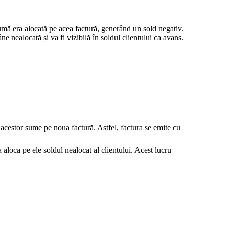
umă era alocată pe acea factură, generând un sold negativ.
 nealocată și va fi vizibilă în soldul clientului ca avans.
acestor sume pe noua factură. Astfel, factura se emite cu
 aloca pe ele soldul nealocat al clientului. Acest lucru