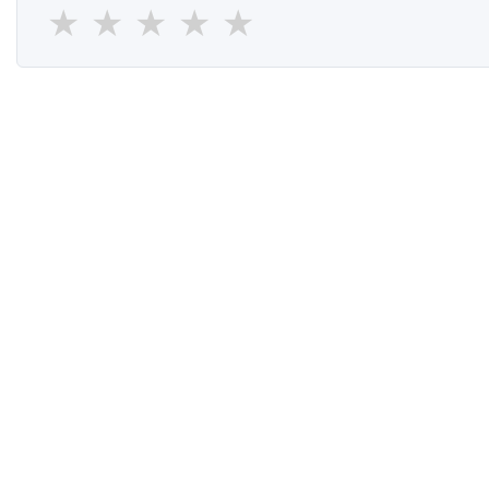
★
★
★
★
★