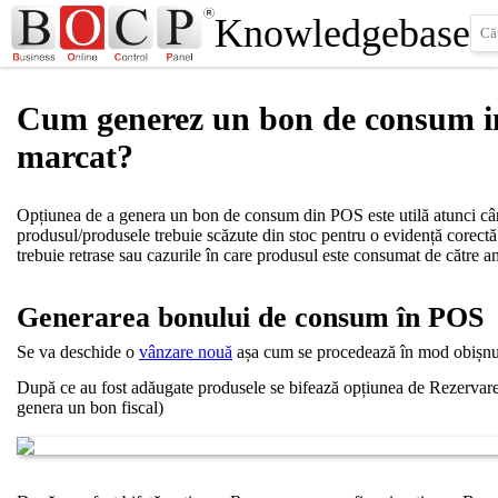
Knowledgebase
Cum generez un bon de consum in
marcat?
Opțiunea de a genera un bon de consum din POS este utilă atunci cân
produsul/produsele trebuie scăzute din stoc pentru o evidență corectă
trebuie retrase sau cazurile în care produsul este consumat de către an
Generarea bonului de consum în POS
Se va deschide o
vânzare nouă
așa cum se procedează în mod obișnui
După ce au fost adăugate produsele se bifează opțiunea de Rezervare (
genera un bon fiscal)