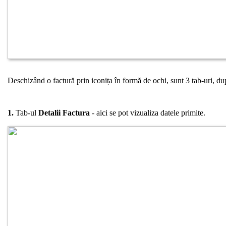
Deschizând o factură prin iconița în formă de ochi, sunt 3 tab-uri, 
1.
Tab-ul
Detalii Factura
- aici se pot vizualiza datele primite.