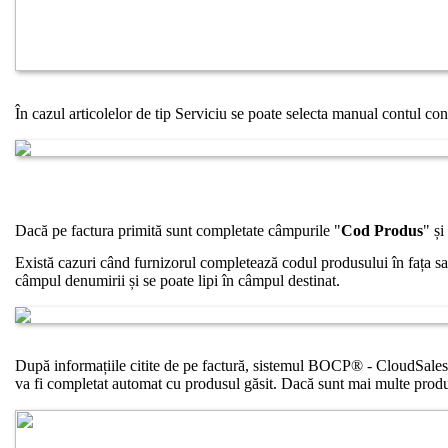
În cazul articolelor de tip Serviciu se poate selecta manual contul con
Dacă pe factura primită sunt completate câmpurile "
Cod Produs
" și
Există cazuri când furnizorul completează codul produsului în fața sa
câmpul denumirii și se poate lipi în câmpul destinat.
După informațiile citite de pe factură, sistemul BOCP® - CloudSales
va fi completat automat cu produsul găsit. Dacă sunt mai multe produ