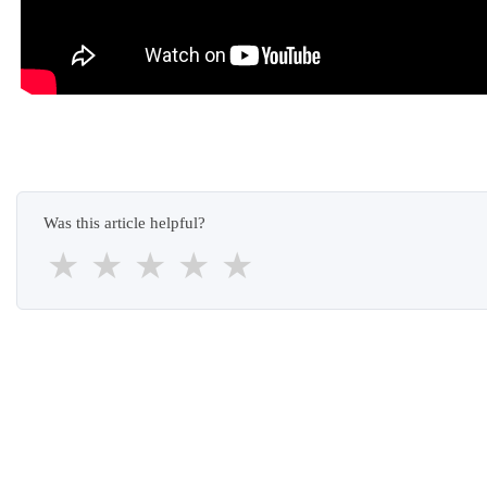
Was this article helpful?
★
★
★
★
★