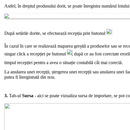
Astfel, în dreptul produsului dorit, se poate înregistra numărul lotului
După setările dorite, se efectuează recepția prin butonul
În cazul în care se realizează maparea greșită a produselor sau se rec
singur click a recepției pe butonul
, după ce au fost corectate erori
timpul recepției pentru a avea o situație contabilă cât mai corectă.
La anularea unei recepții, ștergerea unei recepții sau anularea unei fact
putea fi înregistrată din nou.
3.
Tab-ul
Sursa
- aici se poate vizualiza sursa de importare, se pot co