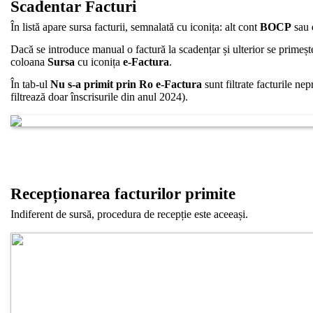
Scadentar Facturi
În listă apare sursa facturii, semnalată cu iconița: alt cont
BOCP
sau
Dacă se introduce manual o factură la scadențar și ulterior se primeșt
coloana
Sursa
cu iconița
e-Factura
.
În tab-ul
Nu s-a primit prin Ro e-Factura
sunt filtrate facturile ne
filtrează doar înscrisurile din anul 2024).
Recepționarea facturilor primite
Indiferent de sursă, procedura de recepție este aceeași.