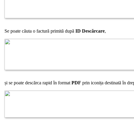
Se poate căuta o factură primită după
ID Descărcare
,
și se poate descărca rapid în format
PDF
prin iconița destinată în drep