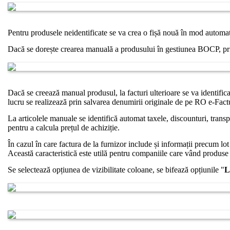
Pentru produsele neidentificate se va crea o fișă nouă în mod automat
Dacă se dorește crearea manuală a produsului în gestiunea BOCP, pr
Dacă se creează manual produsul, la facturi ulterioare se va identifi
lucru se realizează prin salvarea denumirii originale de pe RO e-Fact
La articolele manuale se identifică automat taxele, discounturi, transpo
pentru a calcula prețul de achiziție.
În cazul în care factura de la furnizor include și informații precum lot
Această caracteristică este utilă pentru companiile care vând produse 
Se selectează opțiunea de vizibilitate coloane, se bifează opțiunile "
L