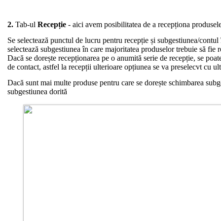
2.
Tab-ul
Recepție
- aici avem posibilitatea de a recepționa produsel
Se selectează punctul de lucru pentru recepție și subgestiunea/contul î
selectează subgestiunea în care majoritatea produselor trebuie să fie 
Dacă se dorește recepționarea pe o anumită serie de recepție, se poate 
de contact, astfel la recepții ulterioare opțiunea se va preselecvt cu u
Dacă sunt mai multe produse pentru care se dorește schimbarea subgest
subgestiunea dorită