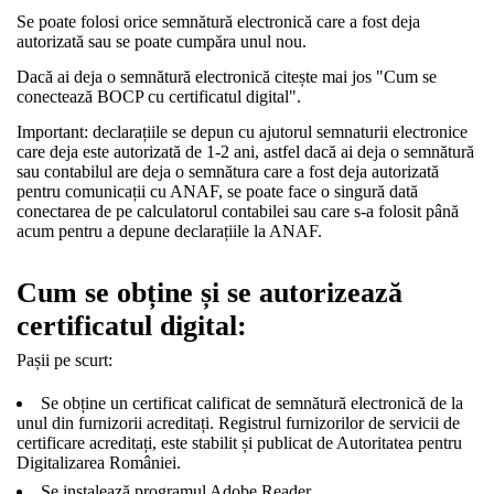
Se poate folosi orice semnătură electronică care a fost deja
autorizată sau se poate cumpăra unul nou.
Dacă ai deja o semnătură electronică citește mai jos "Cum se
conectează BOCP cu certificatul digital".
Important: declarațiile se depun cu ajutorul semnaturii electronice
care deja este autorizată de 1-2 ani, astfel dacă ai deja o semnătură
sau contabilul are deja o semnătura care a fost deja autorizată
pentru comunicații cu ANAF, se poate face o singură dată
conectarea de pe calculatorul contabilei sau care s-a folosit până
acum pentru a depune declarațiile la ANAF.
Cum se obține și se autorizează
certificatul digital:
Pașii pe scurt:
Se obține un certificat calificat de semnătură electronică de la
unul din furnizorii acreditați. Registrul furnizorilor de servicii de
certificare acreditați, este stabilit și publicat de Autoritatea pentru
Digitalizarea României.
Se instalează programul Adobe Reader.