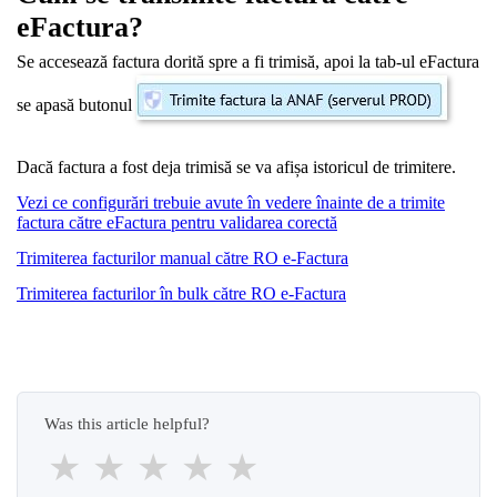
eFactura?
Se accesează factura dorită spre a fi trimisă, apoi la tab-ul eFactura
se apasă butonul
Dacă factura a fost deja trimisă se va afișa istoricul de trimitere.
Vezi ce configurări trebuie avute în vedere înainte de a trimite
factura către eFactura pentru validarea corectă
Trimiterea facturilor manual către RO e-Factura
Trimiterea facturilor în bulk către RO e-Factura
Was this article helpful?
★
★
★
★
★