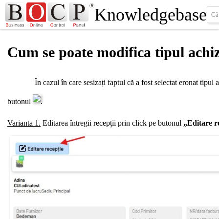
Knowledgebase
Cum se poate modifica tipul achizi
În cazul în care sesizați faptul că a fost selectat eronat tipul achi
butonul
.
Varianta 1.
Editarea întregii recepții prin click pe butonul
„Editare r