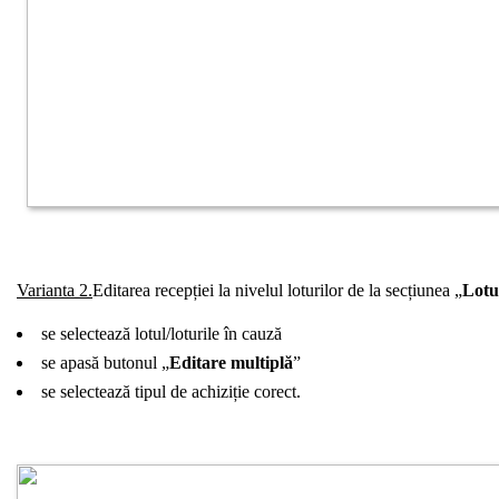
Varianta 2.
Editarea recepției la nivelul loturilor de la secțiunea „
Lotu
se selectează lotul/loturile în cauză
se apasă butonul „
Editare multiplă
”
se selectează tipul de achiziție corect.