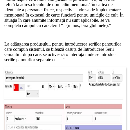
referă la adresa locului de domiciliu menționată în cartea de
identitate a persoanei fizice, respectiv la adresa de implementare
menționată în extrasul de carte funciară pentru unitățile de cult. În
situația în care anumite informații nu sunt aplicabile, se va
completa câmpul cu caracterul “-”(minus, fără ghilimele).”
La adăugarea produsului, pentru introducerea seriilor panourilor
care compun sistemul, se bifează căsuța de Introducere Serii
Garantii - după care, se activează o interfață unde se introduc
seriile panourilor separate cu '' | "