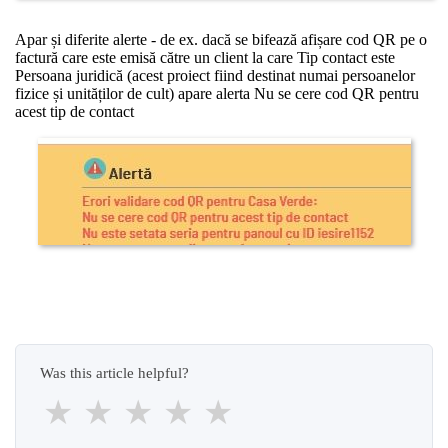
Apar și diferite alerte - de ex. dacă se bifează afișare cod QR pe o
factură care este emisă către un client la care Tip contact este
Persoana juridică (acest proiect fiind destinat numai persoanelor
fizice și unităților de cult) apare alerta Nu se cere cod QR pentru
acest tip de contact
Was this article helpful?
★
★
★
★
★