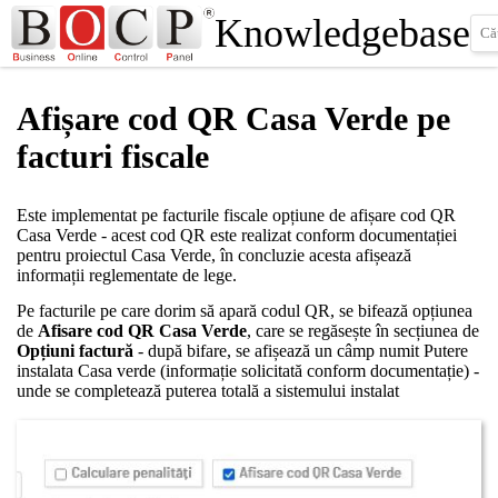
Knowledgebase
Afișare cod QR Casa Verde pe
facturi fiscale
Este implementat pe facturile fiscale opțiune de afișare cod QR
Casa Verde - acest cod QR este realizat conform documentației
pentru proiectul Casa Verde, în concluzie acesta afișează
informații reglementate de lege.
Pe facturile pe care dorim să apară codul QR, se bifează opțiunea
de
Afisare cod QR Casa Verde
, care se regăsește în secțiunea de
Opțiuni factură
- după bifare, se afișează un câmp numit Putere
instalata Casa verde (informație solicitată conform documentație) -
unde se completează puterea totală a sistemului instalat