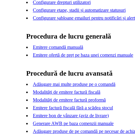
Configurare drepturi utilizatori
Configurare etape, stadii și automatizare statusuri
Configurare șabloane emailuri pentru notificări și aler
Procedura de lucru generală
Emitere comandă manuală
Emitere ofertă de preț pe baza unei comenzi manuale
Procedură de lucru avansată
Adăugare mai multe produse pe o comandă
Modalități de emitere factură fiscală
Modalități de emitere factură proformă
Emitere factură fiscală fără a scădea stocul
Emitere bon de vânzare (aviz de livrare)
Generare AWB pe baza comenzii manuale
Adăugare produse de pe comandă pe necesar de achiz