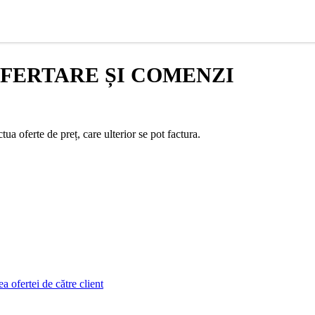
FERTARE ȘI COMENZI
tua oferte de preț, care ulterior se pot factura.
a ofertei de către client